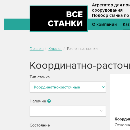
Агрегатор для п
оборудования.
Подбор станка по
О компании
Кат
Главная
Каталог
Расточные станки
Координатно-расто
Тип станка
Наличие
Координ
Основно
Состояние