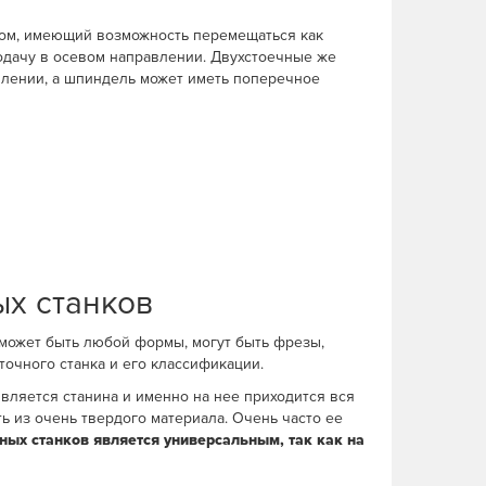
ом, имеющий возможность перемещаться как
одачу в осевом направлении. Двухстоечные же
лении, а шпиндель может иметь поперечное
ых станков
 может быть любой формы, могут быть фрезы,
точного станка и его классификации.
является станина и именно на нее приходится вся
ть из очень твердого материала. Очень часто ее
ных станков является универсальным, так как на