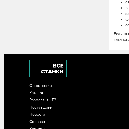
с
р
з
ф
о
Если вы
каталог
О компании
Каталог
Разместить ТЗ
Поставщики
Новости
Справка
Контакты