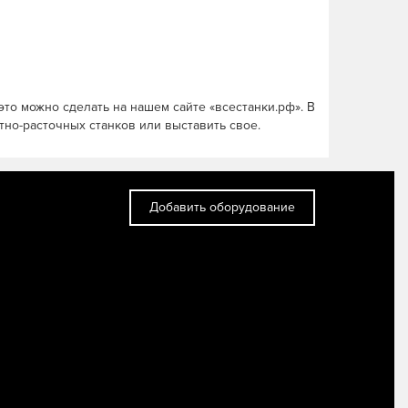
это можно сделать на нашем сайте «всестанки.рф». В
но-расточных станков или выставить свое.
Добавить оборудование