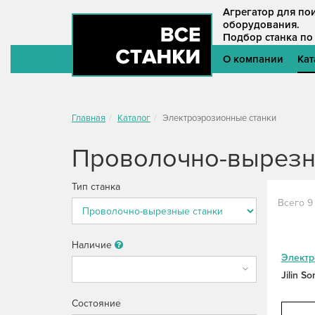
Агрегатор для п
оборудования.
Подбор станка по
О компании
Кат
Главная
Каталог
Электроэрозионные станки
Проволочно-вырезн
Тип станка
Всего 9
Наличие
Электр
Jilin S
Состояние