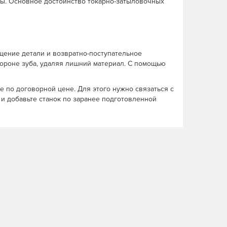
ты. Основное достоинство токарно-затыловочных
ащение детали и возвратно-поступательное
ороне зуба, удаляя лишний материал. С помощью
 по договорной цене. Для этого нужно связаться с
 и добавьте станок по заранее подготовленной