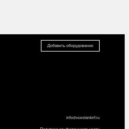
Добавить оборудование
info@vsestankirf.ru