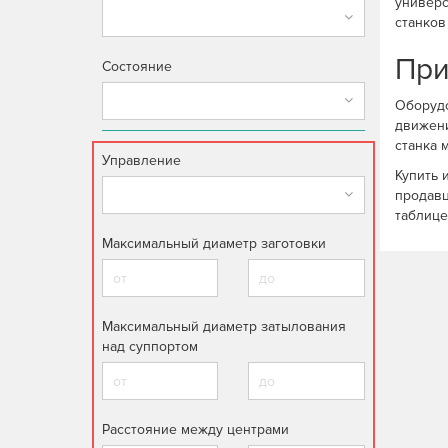
универс
станков
При
Состояние
Оборудо
движени
станка 
Управление
Купить 
продавц
таблице
Максимальный диаметр заготовки
Максимальный диаметр затылования
над суппортом
Расстояние между центрами