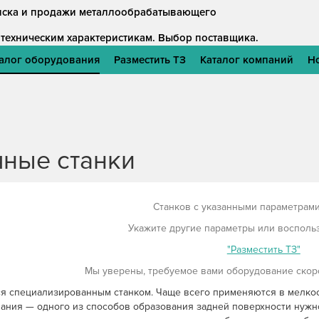
оиска и продажи металлообрабатывающего
 техническим характеристикам.
Выбор поставщика.
алог оборудования
Разместить ТЗ
Каталог компаний
Н
ные станки
Станков с указанными параметрами 
Укажите другие параметры или восполь
"Разместить ТЗ"
Мы уверены, требуемое вами оборудование скоро
я специализированным станком. Чаще всего применяются в мелко
ания — одного из способов образования задней поверхности нуж