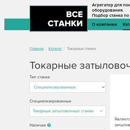
Агрегатор для п
оборудования.
Подбор станка по
О компании
Кат
Главная
Каталог
Токарные станки
Токарные затыловоч
Тип станка
Специализированные
Являетс
затылов
Наличие