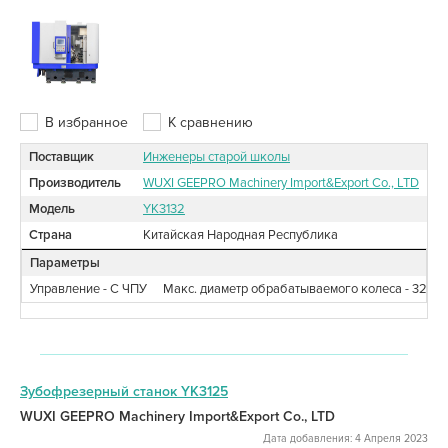
В избранное
К сравнению
Поставщик
Инженеры старой школы
Производитель
WUXI GEEPRO Machinery Import&Export Co., LTD
Модель
YK3132
Страна
Китайская Народная Республика
Параметры
Управление - С ЧПУ
Макс. диаметр обрабатываемого колеса - 320
Зубофрезерный станок YK3125
WUXI GEEPRO Machinery Import&Export Co., LTD
Дата добавления: 4 Апреля 2023