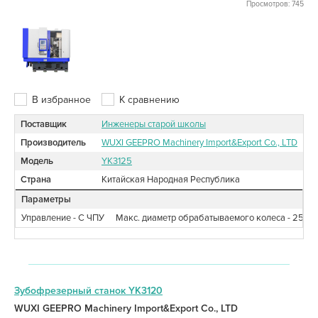
Просмотров: 745
В избранное
К сравнению
Поставщик
Инженеры старой школы
Производитель
WUXI GEEPRO Machinery Import&Export Co., LTD
Модель
YK3125
Страна
Китайская Народная Республика
Параметры
Управление - С ЧПУ
Макс. диаметр обрабатываемого колеса - 250
Зубофрезерный станок YK3120
WUXI GEEPRO Machinery Import&Export Co., LTD