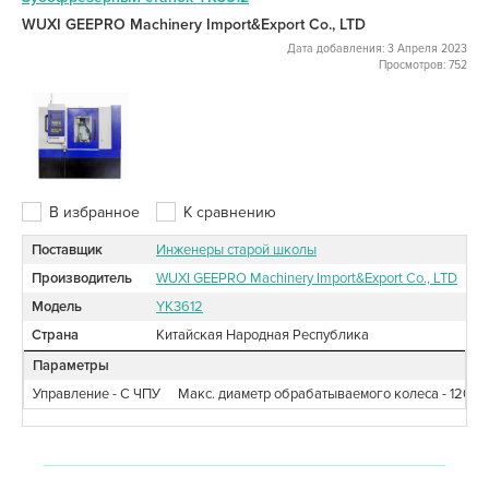
WUXI GEEPRO Machinery Import&Export Co., LTD
Дата добавления: 3 Апреля 2023
Просмотров: 752
В избранное
К сравнению
Поставщик
Инженеры старой школы
Производитель
WUXI GEEPRO Machinery Import&Export Co., LTD
Модель
YK3612
Страна
Китайская Народная Республика
Параметры
Управление - С ЧПУ
Макс. диаметр обрабатываемого колеса - 120