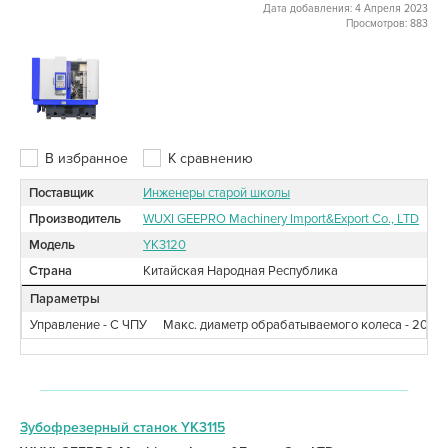
Дата добавления: 4 Апреля 2023
Просмотров: 883
В избранное
К сравнению
Поставщик
Инженеры старой школы
Производитель
WUXI GEEPRO Machinery Import&Export Co., LTD
Модель
YK3120
Страна
Китайская Народная Республика
Параметры
Управление - С ЧПУ
Макс. диаметр обрабатываемого колеса - 200
Зубофрезерный станок YK3115