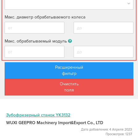
Макс. диаметр обрабатываемого колеса
Макс. обрабатываемый модуль
Расширенный
фильтр
Очистить
поля
Зубофрезерный станок YK3132
WUXI GEEPRO Machinery Import&Export Co., LTD
Дата добавления: 4 Апреля 2023
Просмотров: 1237