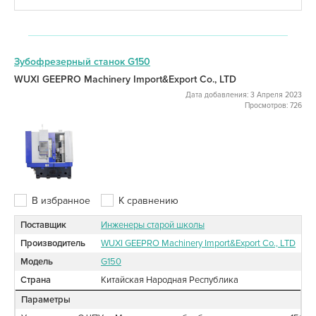
Зубофрезерный станок G150
WUXI GEEPRO Machinery Import&Export Co., LTD
Дата добавления: 3 Апреля 2023
Просмотров: 726
В избранное
К сравнению
Поставщик
Инженеры старой школы
Производитель
WUXI GEEPRO Machinery Import&Export Co., LTD
Модель
G150
Страна
Китайская Народная Республика
Параметры