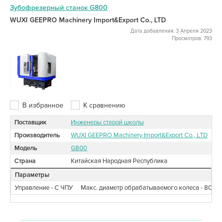
Зубофрезерный станок G800
WUXI GEEPRO Machinery Import&Export Co., LTD
Дата добавления: 3 Апреля 2023
Просмотров: 793
В избранное
К сравнению
Поставщик
Инженеры старой школы
Производитель
WUXI GEEPRO Machinery Import&Export Co., LTD
Модель
G800
Страна
Китайская Народная Республика
Параметры
Управление - С ЧПУ
Макс. диаметр обрабатываемого колеса - 800