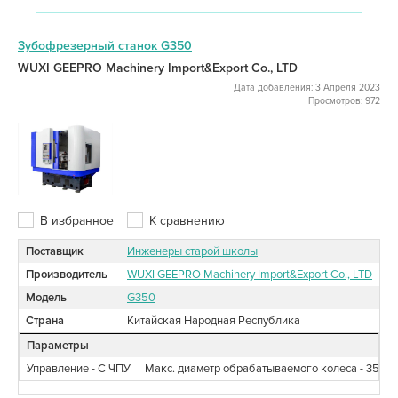
Зубофрезерный станок G350
WUXI GEEPRO Machinery Import&Export Co., LTD
Дата добавления: 3 Апреля 2023
Просмотров: 972
В избранное
К сравнению
Поставщик
Инженеры старой школы
Производитель
WUXI GEEPRO Machinery Import&Export Co., LTD
Модель
G350
Страна
Китайская Народная Республика
Параметры
Управление - С ЧПУ
Макс. диаметр обрабатываемого колеса - 350