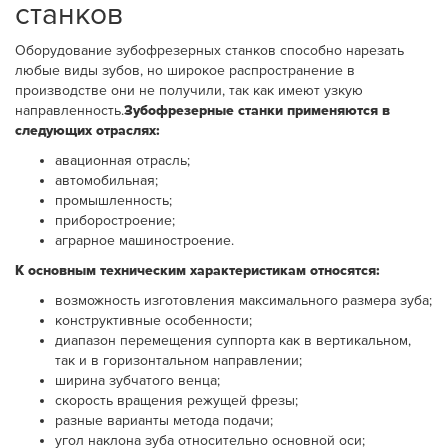
станков
Оборудование зубофрезерных станков способно нарезать
любые виды зубов, но широкое распространение в
производстве они не получили, так как имеют узкую
направленность.
Зубофрезерные станки применяются в
следующих отраслях:
авационная отрасль;
автомобильная;
промышленность;
приборостроение;
аграрное машиностроение.
К основным техническим характеристикам относятся:
возможность изготовления максимального размера зуба;
конструктивные особенности;
диапазон перемещения суппорта как в вертикальном,
так и в горизонтальном направлении;
ширина зубчатого венца;
скорость вращения режущей фрезы;
разные варианты метода подачи;
угол наклона зуба относительно основной оси;