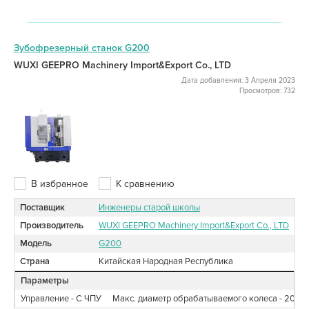
Зубофрезерный станок G200
WUXI GEEPRO Machinery Import&Export Co., LTD
Дата добавления: 3 Апреля 2023
Просмотров: 732
В избранное
К сравнению
Поставщик
Инженеры старой школы
Производитель
WUXI GEEPRO Machinery Import&Export Co., LTD
Модель
G200
Страна
Китайская Народная Республика
Параметры
Управление - С ЧПУ
Макс. диаметр обрабатываемого колеса - 200