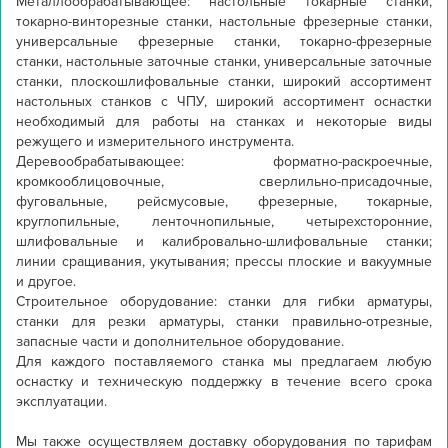
Металлообрабатывающее: настольные токарные станки, 
токарно-винторезные станки, настольные фрезерные станки, 
универсальные фрезерные станки, токарно-фрезерные 
станки, настольные заточные станки, универсальные заточные 
станки, плоскошлифовальные станки, широкий ассортимент 
настольных станков с ЧПУ, широкий ассортимент оснастки 
необходимый для работы на станках и некоторые виды 
режущего и измерительного инструмента.

Деревообрабатывающее: форматно-раскроечные, 
кромкооблицовочные, сверлильно-присадочные, 
фуговальные, рейсмусовые, фрезерные, токарные, 
круглопильные, ленточнопильные, четырехсторонние, 
шлифовальные и калибровально-шлифовальные станки; 
линии сращивания, укутывания; прессы плоские и вакуумные 
и другое.

Строительное оборудование: станки для гибки арматуры, 
станки для резки арматуры, станки правильно-отрезные, 
запасные части и дополнительное оборудование.

Для каждого поставляемого станка мы предлагаем любую 
оснастку и техническую поддержку в течение всего срока 
эксплуатации.

Мы также осуществляем доставку оборудования по тарифам 