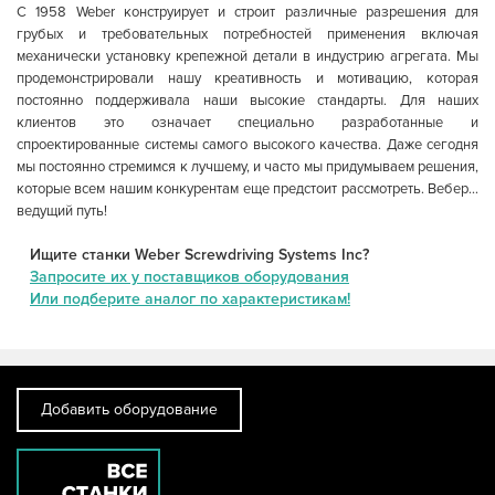
С 1958 Weber конструирует и строит различные разрешения для
грубых и требовательных потребностей применения включая
механически установку крепежной детали в индустрию агрегата. Мы
продемонстрировали нашу креативность и мотивацию, которая
постоянно поддерживала наши высокие стандарты. Для наших
клиентов это означает специально разработанные и
спроектированные системы самого высокого качества. Даже сегодня
мы постоянно стремимся к лучшему, и часто мы придумываем решения,
которые всем нашим конкурентам еще предстоит рассмотреть. Вебер...
ведущий путь!
Ищите станки Weber Screwdriving Systems Inc?
Запросите их у поставщиков оборудования
Или подберите аналог по характеристикам!
Добавить оборудование