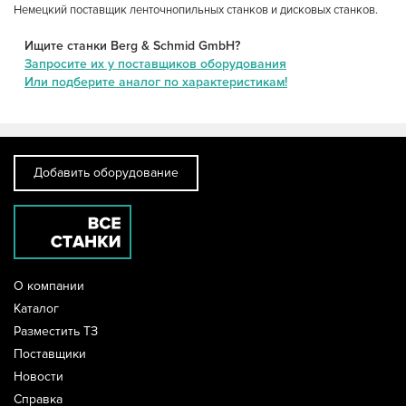
Немецкий поставщик ленточнопильных станков и дисковых станков.
Ищите станки Berg & Schmid GmbH?
Запросите их у поставщиков оборудования
Или подберите аналог по характеристикам!
Добавить оборудование
О компании
Каталог
Разместить ТЗ
Поставщики
Новости
Справка